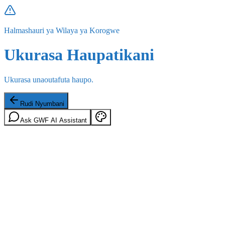
Halmashauri ya Wilaya ya Korogwe
Ukurasa Haupatikani
Ukurasa unaoutafuta haupo.
Rudi Nyumbani
Ask GWF AI Assistant